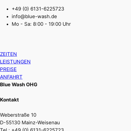
+49 (0) 6131-6225723
info@blue-wash.de
Mo - Sa: 8:00 - 19:00 Uhr
ZEITEN
LEISTUNGEN
PREISE
ANFAHRT
Blue Wash OHG
Kontakt
Weberstraße 10
D-55130 Mainz-Weisenau
Tel.: +49 (0) 6131-6225723