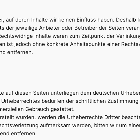
r, auf deren Inhalte wir keinen Einfluss haben. Deshalb
ets der jeweilige Anbieter oder Betreiber der Seiten vera
Rechtswidrige Inhalte waren zum Zeitpunkt der Verlinkun
eiten ist jedoch ohne konkrete Anhaltspunkte einer Rech
nd entfernen.
rke auf diesen Seiten unterliegen dem deutschen Urheberr
 Urheberrechtes bedürfen der schriftlichen Zustimmung 
merziellen Gebrauch gestattet.
erstellt wurden, werden die Urheberrechte Dritter beacht
rrechtsverletzung aufmerksam werden, bitten wir um ei
end entfernen.