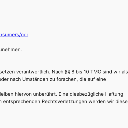
onsumers/odr
.
lzunehmen.
etzen verantwortlich. Nach §§ 8 bis 10 TMG sind wir als
 oder nach Umständen zu forschen, die auf eine
eiben hiervon unberührt. Eine diesbezügliche Haftung
von entsprechenden Rechtsverletzungen werden wir diese