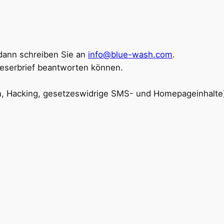
dann schreiben Sie an
info@blue-wash.com
.
 Leserbrief beantworten können.
en, Hacking, gesetzeswidrige SMS- und Homepageinhalte