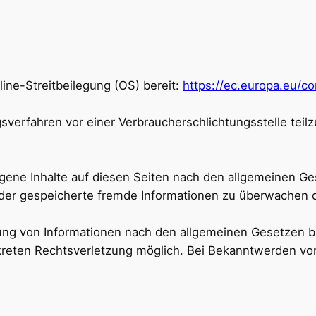
line-Streitbeilegung (OS) bereit:
https://ec.europa.eu/c
ungsverfahren vor einer Verbraucherschlichtungsstelle tei
gene Inhalte auf diesen Seiten nach den allgemeinen Ges
e oder gespeicherte fremde Informationen zu überwachen
ung von Informationen nach den allgemeinen Gesetzen bl
onkreten Rechtsverletzung möglich. Bei Bekanntwerden 